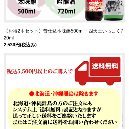
【お得2本セット】昔仕込本味醂500ml + 四天王いっこく7
20ml
2,530円
(税込み)