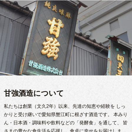
甘強酒造について
私たちは創業（文久2年）以来、先達の知恵や経験を
しっ
かりと受け継いで愛知県蟹江町に根ざす酒造です。
本みり
ん・日本酒・調味料や飲料などの「発酵食」を通して、
皆
さまの豊かな食生活を応援し、食卓に幸せをお届けしま