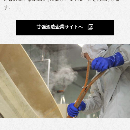
す。
甘強酒造企業サイトへ