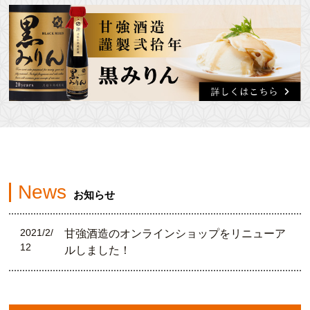
News
お知らせ
2021/2/
甘強酒造のオンラインショップをリニューア
12
ルしました！